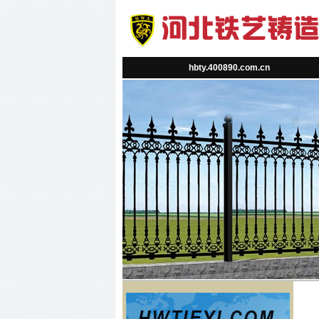
hbty.400890.com.cn