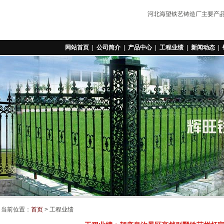
河北海望铁艺铸造厂主要产
网站首页
|
公司简介
|
产品中心
|
工程业绩
|
新闻动态
|
当前位置：
首页
> 工程业绩