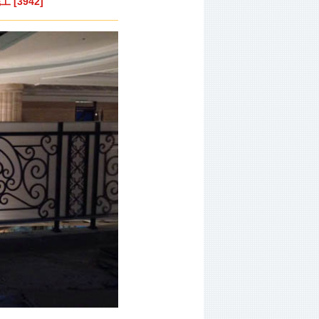
[3942]