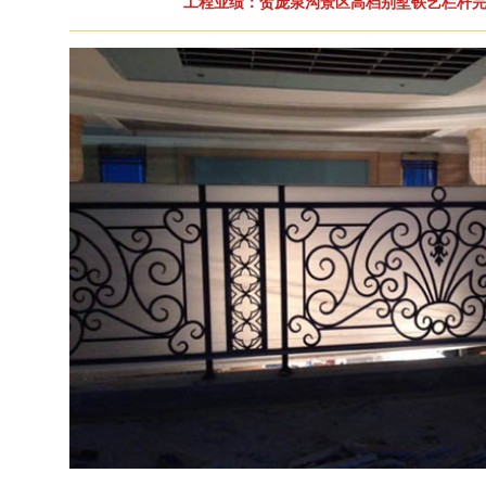
工程业绩：贺庞泉沟景区高档别墅铁艺栏杆完工 