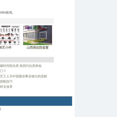
9404咨询。
铁艺小件
山西推拉防盗窗
建时尚阳光房 第四代住房来临
门？
艺工人为中国建设事业做出的贡献
搭配技巧
样去保养
梯