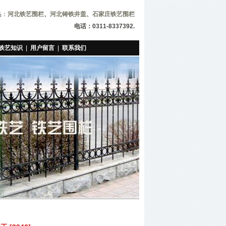
品：
河北铁艺围栏
、
河北铸铁井盖
、
石家庄铁艺围栏
电话：0311-8337392.
铁艺知识
|
用户留言
|
联系我们