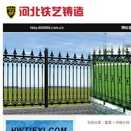
hbty.400890.com.cn
网站
当前位置：
首页
> 详细介绍