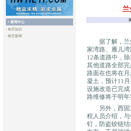
兰
> 新闻中心
·
铁艺知识
·
铁艺新闻
据了解，兰州
家湾路、雁儿湾
12条道路中，
其他道路全部完
路面在也将在月
凝土，预计11
设施改造已完成
路维修将于明年
另外，西固东西
程人员介绍，与
钉，防盗铰链结