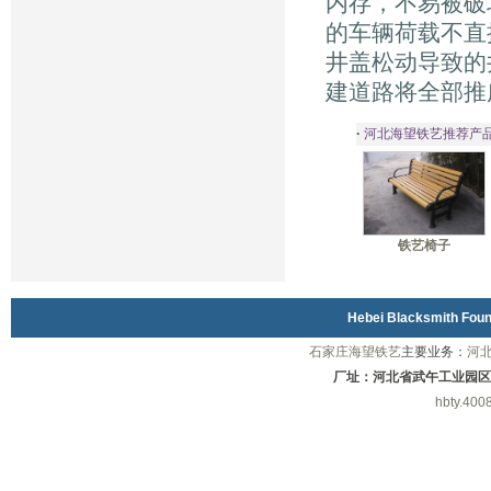
内存，不易被破
的车辆荷载不直
井盖松动导致的
建道路将全部推
·
河北海望铁艺推荐产
铁艺椅子
Hebei Blacksmith Fo
石家庄海望铁艺
主要业务：
河
厂址：河北省武午工业园区
hbty.400