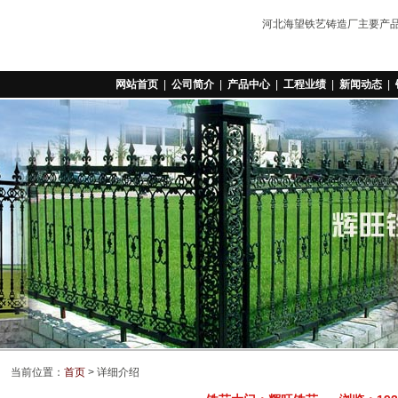
河北海望铁艺铸造厂主要产
网站首页
|
公司简介
|
产品中心
|
工程业绩
|
新闻动态
|
当前位置：
首页
> 详细介绍