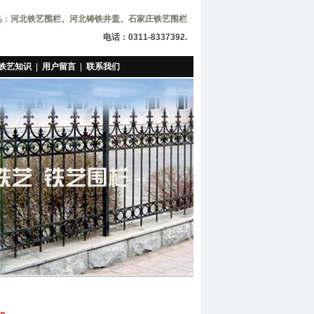
品：
河北铁艺围栏
、
河北铸铁井盖
、
石家庄铁艺围栏
电话：0311-8337392.
铁艺知识
|
用户留言
|
联系我们