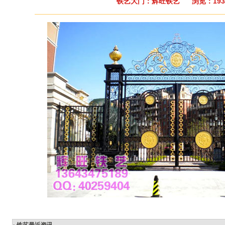
铁艺大门：辉旺铁艺 浏览：193