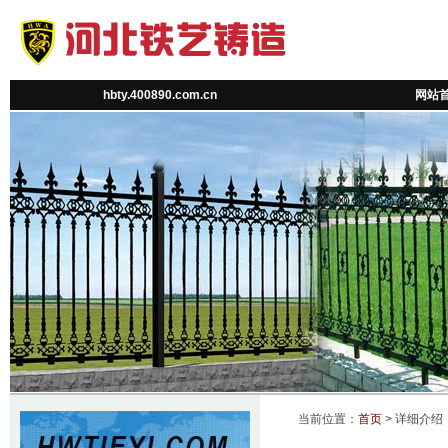
hbty.400890.com.cn
网站
当前位置：
首页
> 详细介绍