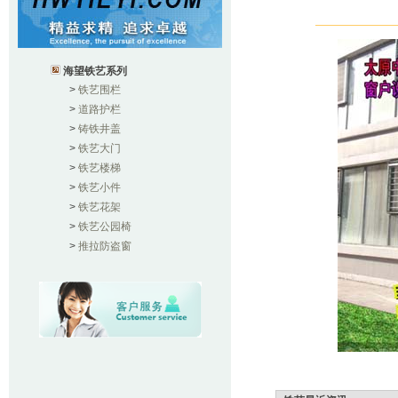
海望铁艺系列
>
铁艺围栏
>
道路护栏
>
铸铁井盖
>
铁艺大门
>
铁艺楼梯
>
铁艺小件
>
铁艺花架
>
铁艺公园椅
>
推拉防盗窗