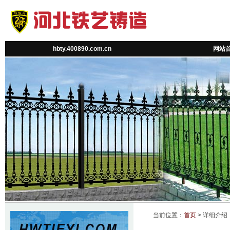
hbty.400890.com.cn
网站
当前位置：
首页
> 详细介绍