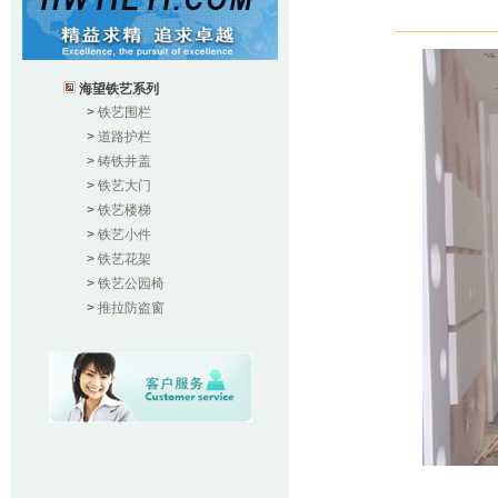
海望铁艺系列
>
铁艺围栏
>
道路护栏
>
铸铁井盖
>
铁艺大门
>
铁艺楼梯
>
铁艺小件
>
铁艺花架
>
铁艺公园椅
>
推拉防盗窗