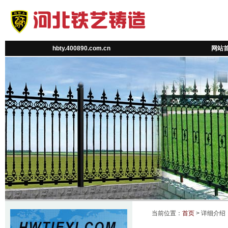
hbty.400890.com.cn
网站
当前位置：
首页
> 详细介绍