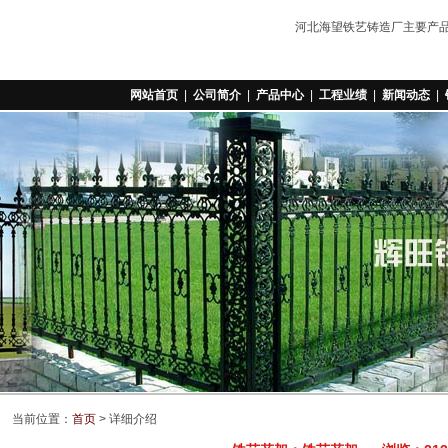
河北海望铁艺铸造厂主要产
网站首页
|
公司简介
|
产品中心
|
工程业绩
|
新闻动态
|
当前位置：
首页
> 详细介绍