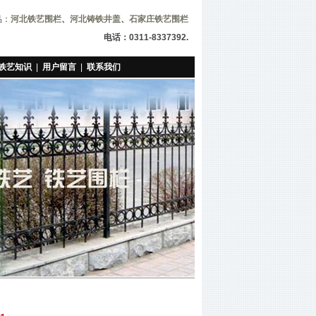
品：
河北铁艺围栏
、
河北铸铁井盖
、
石家庄铁艺围栏
电话：0311-8337392.
铁艺知识
|
用户留言
|
联系我们