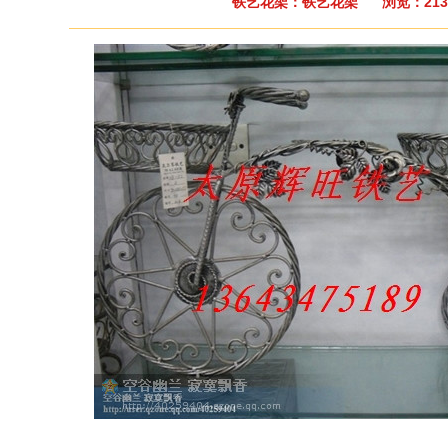
铁艺花架：铁艺花架 浏览：213