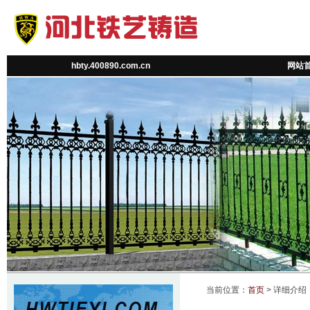
hbty.400890.com.cn
网站
当前位置：
首页
> 详细介绍