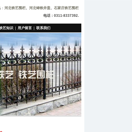
品：
河北铁艺围栏
、
河北铸铁井盖
、
石家庄铁艺围栏
电话：0311-8337392.
铁艺知识
|
用户留言
|
联系我们