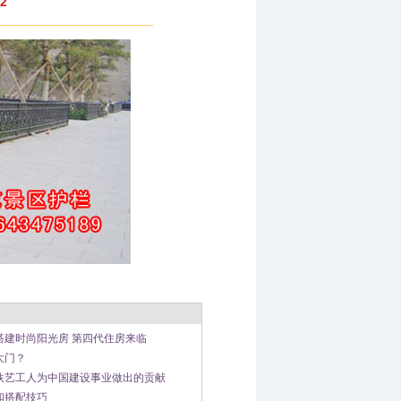
2
建时尚阳光房 第四代住房来临
大门？
铁艺工人为中国建设事业做出的贡献
和搭配技巧