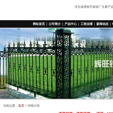
河北海望铁艺铸造厂主要产
网站首页
|
公司简介
|
产品中心
|
工程业绩
|
新闻动态
|
当前位置：
首页
> 详细介绍