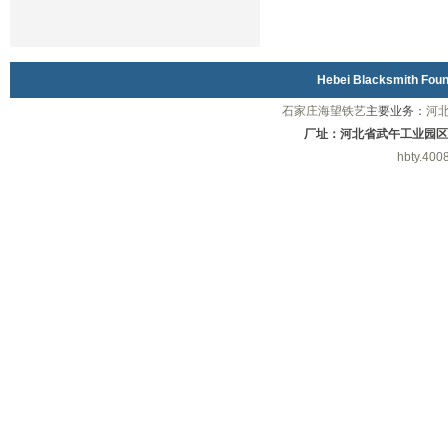
Hebei Blacksmith Fo
石家庄海望铁艺
主要业务：
河
厂址：河北省武午工业园区
hbty.400