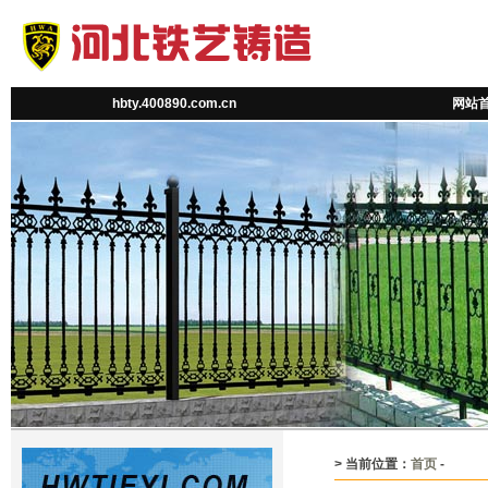
hbty.400890.com.cn
网站
> 当前位置：
首页
-