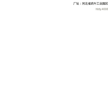
厂址：河北省武午工业园区
hbty.400